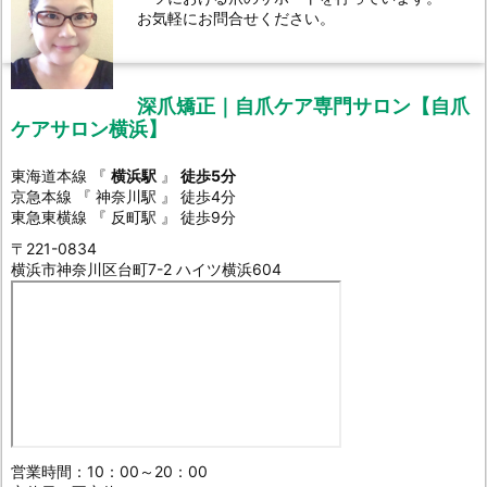
お気軽にお問合せください。
深爪矯正｜自爪ケア専門サロン【自爪
ケアサロン横浜】
東海道本線 『
横浜駅
』
徒歩5分
京急本線 『 神奈川駅 』 徒歩4分
東急東横線 『 反町駅 』 徒歩9分
〒221-0834
横浜市神奈川区台町7-2 ハイツ横浜604
営業時間：10：00～20：00