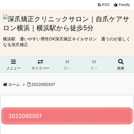
RSS
Feedly
横浜駅 通いやすい男性OK深爪矯正ネイルサロン 通うのが楽しく
なる深爪矯正
メニュー
サイドバー
前へ
次へ
検索
ホーム
>
2022092507
2022092507