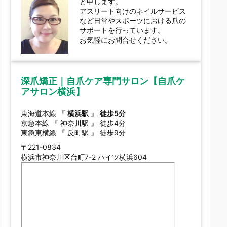
と申します。
アスリート向けのネイルサービス
など日常やスポーツにおける爪の
サポートを行っています。
お気軽にお問合せください。
深爪矯正｜自爪ケア専門サロン【自爪ケ
アサロン横浜】
東海道本線 『
横浜駅
』
徒歩5分
京急本線 『 神奈川駅 』 徒歩4分
東急東横線 『 反町駅 』 徒歩9分
〒221-0834
横浜市神奈川区台町7-2 ハイツ横浜604