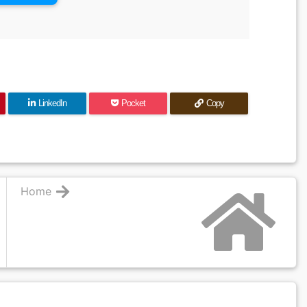
LinkedIn
Pocket
Copy
Home