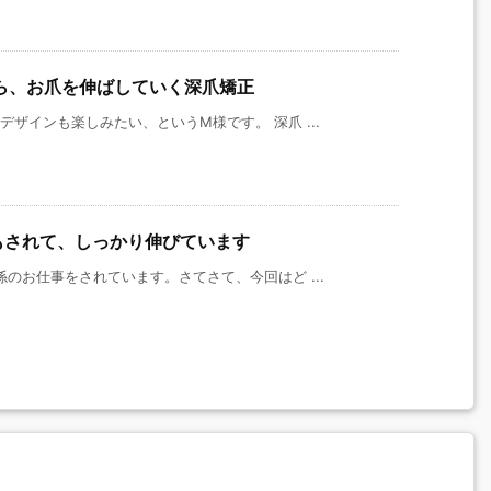
ら、お爪を伸ばしていく深爪矯正
ザインも楽しみたい、というM様です。 深爪 ...
もされて、しっかり伸びています
のお仕事をされています。さてさて、今回はど ...