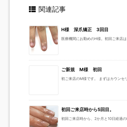
関連記事
H様 深爪矯正 3回目
医療機関にお勤めのH様。初回ご来店はこ
ご新規 M様 初回
初ご来店のM様です。 まずはカウンセリ
初回ご来店時から5回目。
初回ご来店時から、2か月と10日経過のK