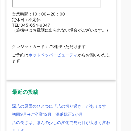
営業時間：10：00～20：00
定休日：不定休
TEL:045-654-9047
（施術中はお電話に出られない場合がございます。）
クレジットカード：ご利用いただけます
ご予約は
ホットペッパービューティ
からお願いいたし
ます。
最近の投稿
深爪の原因のひとつに「爪の切り過ぎ」があります
初回9月→ご卒業12月 深爪矯正3か月
爪の長さは、ほんの少しの変化で見た目が大きく変わ
ります