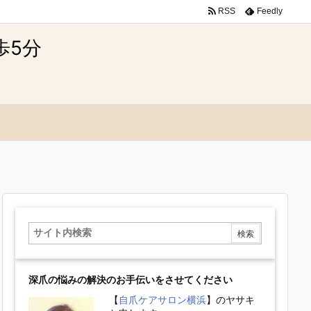
RSS
Feedly
深爪の悩みの解決のお手伝いをさせてください
【
自爪ケアサロン横浜
】のヤサキ