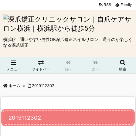
RSS
Feedly
横浜駅 通いやすい男性OK深爪矯正ネイルサロン 通うのが楽しく
なる深爪矯正
メニュー
サイドバー
前へ
次へ
検索
ホーム
>
2019112302
2019112302