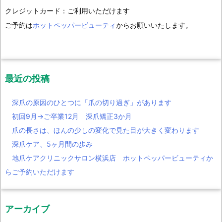
クレジットカード：ご利用いただけます
ご予約は
ホットペッパービューティ
からお願いいたします。
最近の投稿
深爪の原因のひとつに「爪の切り過ぎ」があります
初回9月→ご卒業12月 深爪矯正3か月
爪の長さは、ほんの少しの変化で見た目が大きく変わります
深爪ケア、5ヶ月間の歩み
地爪ケアクリニックサロン横浜店 ホットペッパービューティか
らご予約いただけます
アーカイブ